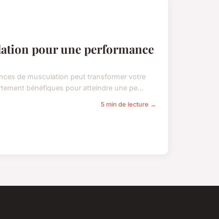
lation pour une performance
ances de musculation peut transformer votre
tement bénéfiques pour atteindre une pe...
5 min de lecture →