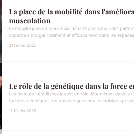
La place de la mobilité dans l'amélio
musculation
La mobilité joue un rôle crucial dans l'optimisation des perfo
capacité à bouger librement et efficacement dans les espaces a
21 février 2025
Le rôle de la génétique dans la force
Les facteurs héréditaires jouent un rôle déterminant dans la f
facteurs génétiques, on observe que certains individus possèd
17 février 2025