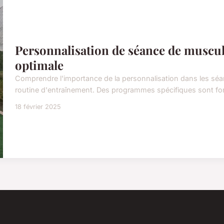
Personnalisation de séance de muscu
optimale
Comprendre l'importance de la personnalisation dans les sé
routine d'entraînement. Des programmes spécifiques sont for
18 février 2025