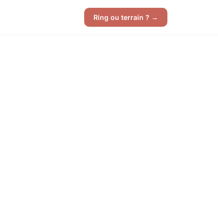
Ring ou terrain ? →