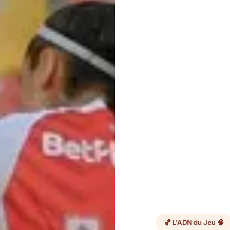
🏀 L'ADN du Jeu 🧠