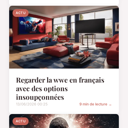
ACTU
Regarder la wwe en français
avec des options
insoupçonnées
13/06/2026 00:25
9 min de lecture →
ACTU