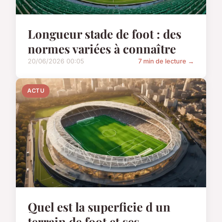
Longueur stade de foot : des
normes variées à connaître
20/06/2026 00:05
7 min de lecture →
ACTU
Quel est la superficie d un
terrain de foot et ses