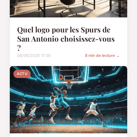
Quel logo pour les Spurs de
San Antonio choisissez-vous
?
08/06/2026 17:00
8 min de lecture →
ACTU