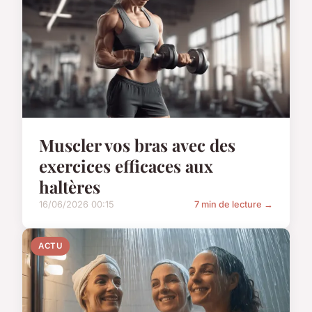
Muscler vos bras avec des
exercices efficaces aux
haltères
16/06/2026 00:15
7 min de lecture →
ACTU