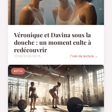
Véronique et Davina sous la
douche : un moment culte à
redécouvrir
17/06/2026 00:15
7 min de lecture →
ACTU