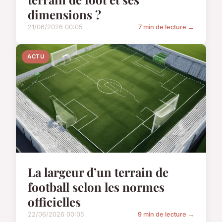
dimensions ?
21/06/2026 00:05
7 min de lecture →
ACTU
La largeur d’un terrain de
football selon les normes
officielles
22/06/2026 00:05
9 min de lecture →