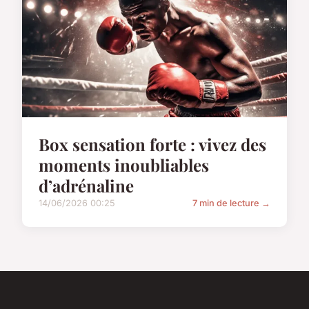
Box sensation forte : vivez des
moments inoubliables
d’adrénaline
14/06/2026 00:25
7 min de lecture →