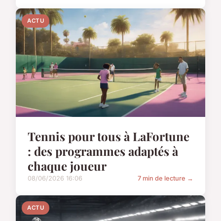
ACTU
Tennis pour tous à LaFortune
: des programmes adaptés à
chaque joueur
08/06/2026 16:06
7 min de lecture →
ACTU