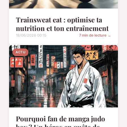
Trainsweat eat : optimise ta
nutrition et ton entraînement
18/06/2026 00:15
7 min de lecture →
ACTU
Pourquoi fan de manga judo
boy ? Un héros en quête de