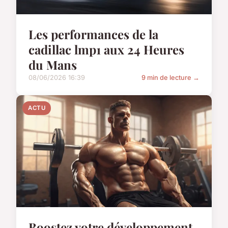
Les performances de la
cadillac lmp1 aux 24 Heures
du Mans
08/06/2026 16:39
9 min de lecture →
ACTU
Boostez votre développement