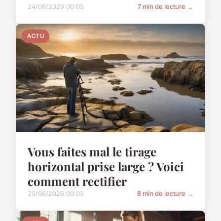
24/06/2026 00:05
7 min de lecture →
ACTU
Vous faites mal le tirage
horizontal prise large ? Voici
comment rectifier
25/06/2026 00:05
8 min de lecture →