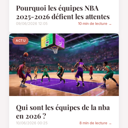
Pourquoi les équipes NBA
2025-2026 défient les attentes
09/06/2026 12:05
10 min de lecture →
ACTU
Qui sont les équipes de la nba
en 2026 ?
10/06/2026 00:25
8 min de lecture →