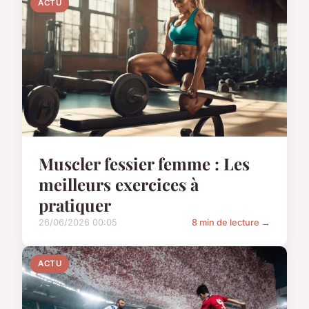
ACTU
Muscler fessier femme : Les
meilleurs exercices à
pratiquer
26/06/2026 00:05
8 min de lecture →
ACTU