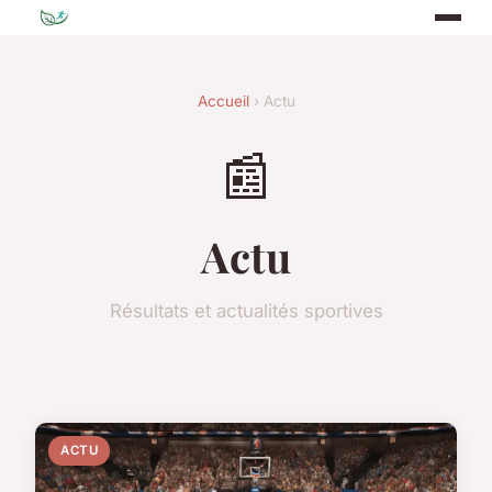
Accueil
› Actu
📰
Actu
Résultats et actualités sportives
ACTU