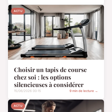
ACTU
Choisir un tapis de course
chez soi : les options
silencieuses à considérer
15/06/2026 00:15
9 min de lecture →
ACTU