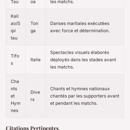
Tau
oa
les matchs.
Kail
ao/S
Ton
Danses martiales exécutées
ipi
ga
avec force et détermination.
tau
Spectacles visuels élaborés
Tifo
Italie
déployés dans les stades avant
s
les matchs.
Cha
nts
Chants et hymnes nationaux
Dive
et
chantés par les supporters avant
rs
Hym
et pendant les matchs.
nes
Citations Pertinentes